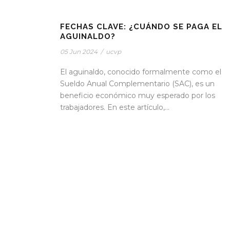
FECHAS CLAVE: ¿CUÁNDO SE PAGA EL
AGUINALDO?
05 Jun 2024
/
ucvp
El aguinaldo, conocido formalmente como el
Sueldo Anual Complementario (SAC), es un
beneficio económico muy esperado por los
trabajadores. En este artículo,...