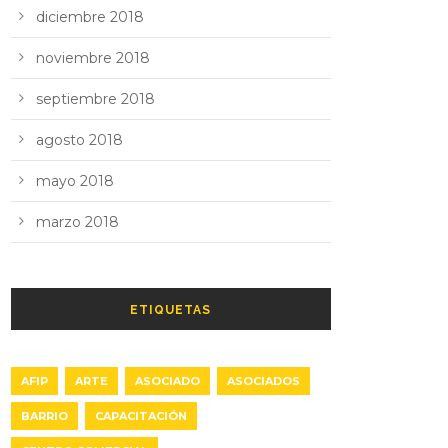
diciembre 2018
noviembre 2018
septiembre 2018
agosto 2018
mayo 2018
marzo 2018
ETIQUETAS
AFIP
ARTE
ASOCIADO
ASOCIADOS
BARRIO
CAPACITACIÓN