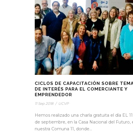
CICLOS DE CAPACITACIÓN SOBRE TEM
DE INTERÉS PARA EL COMERCIANTE Y
EMPRENDEDOR
11 Sep 2018
/
UCVP
Hemos realizado una charla gratuita el día EL 11
de septiembre, en la Casa Nacional del Futuro, 
nuestra Comuna 11, donde...