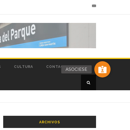
S
CULTURA
CONTACTOS
ASOCIESE
ARCHIVOS