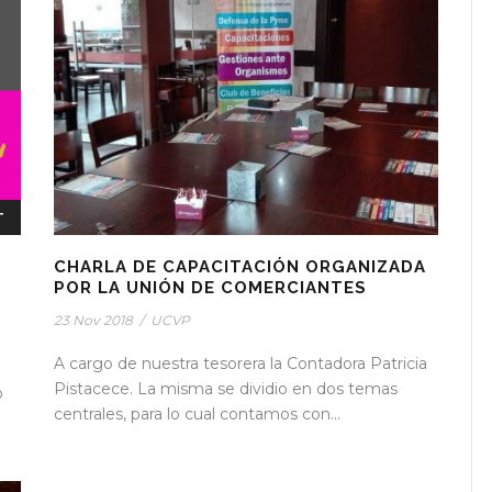
T
CHARLA DE CAPACITACIÓN ORGANIZADA
POR LA UNIÓN DE COMERCIANTES
23 Nov 2018
/
UCVP
A cargo de nuestra tesorera la Contadora Patricia
Pistacece. La misma se dividio en dos temas
o
centrales, para lo cual contamos con...