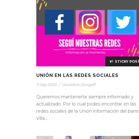
STICKY POS
UNIÓN EN LAS REDES SOCIALES
11 Sep 2020
/
Geraldine Giorgeff
Queremos mantenerte siempre informado y
actualizado. Por lo cual podes encontrar en las
redes sociales de la Unión información del barri
Villa...