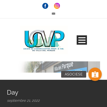
ASOCIESE
Day
septiembre 21, 2022